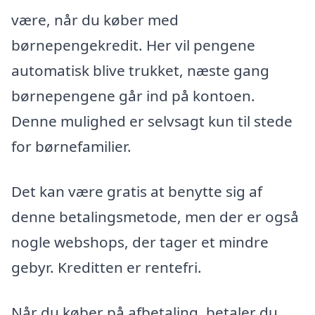
være, når du køber med
børnepengekredit. Her vil pengene
automatisk blive trukket, næste gang
børnepengene går ind på kontoen.
Denne mulighed er selvsagt kun til stede
for børnefamilier.
Det kan være gratis at benytte sig af
denne betalingsmetode, men der er også
nogle webshops, der tager et mindre
gebyr. Kreditten er rentefri.
Når du køber på afbetaling, betaler du