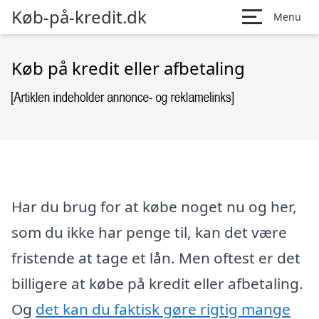
Køb-på-kredit.dk
Menu
Køb på kredit eller afbetaling
Har du brug for at købe noget nu og her,
som du ikke har penge til, kan det være
fristende at tage et lån. Men oftest er det
billigere at købe på kredit eller afbetaling.
Og
det kan du faktisk gøre rigtig mange